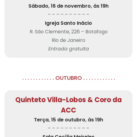
Sábado, 16 de novembro, às 19h
– – – – – – – – – –
Igreja Santo Inácio
R. São Clemente, 226 – Botafogo
Rio de Janeiro
Entrada gratuita
. . . . . . . . . . . . OUTUBRO . . . . . . . . . . . .
Quinteto Villa-Lobos & Coro da
ACC
Terça, 15 de outubro, às 19h
– – – – – – – – – –
Sala Cecília Meireles