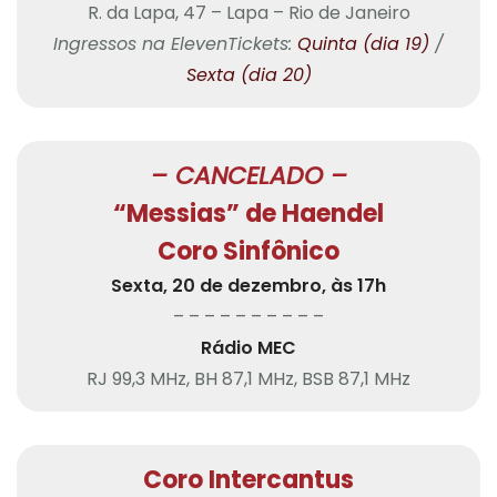
R. da Lapa, 47 – Lapa – Rio de Janeiro
Ingressos na ElevenTickets:
Quinta (dia 19)
/
Sexta (dia 20)
– CANCELADO –
“Messias” de Haendel
Coro Sinfônico
Sexta, 20 de dezembro, às 17h
– – – – – – – – – –
Rádio MEC
RJ 99,3 MHz, BH 87,1 MHz, BSB 87,1 MHz
Coro Intercantus