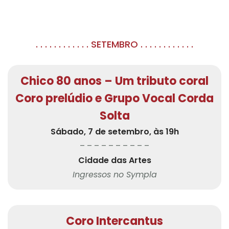
. . . . . . . . . . . . SETEMBRO . . . . . . . . . . . .
Chico 80 anos – Um tributo coral
Coro prelúdio e Grupo Vocal Corda
Solta
Sábado, 7 de setembro, às 19h
– – – – – – – – – –
Cidade das Artes
Ingressos no Sympla
Coro Intercantus