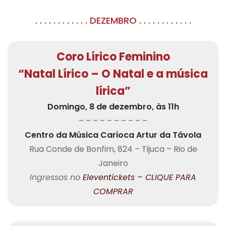
. . . . . . . . . . . . DEZEMBRO . . . . . . . . . . . .
Coro Lírico Feminino
“Natal Lírico – O Natal e a música
lírica”
Domingo, 8 de dezembro, às 11h
– – – – – – – – – –
Centro da Música Carioca Artur da Távola
Rua Conde de Bonfim, 824 – Tijuca – Rio de
Janeiro
Ingressos no
Eleventickets – CLIQUE PARA
COMPRAR