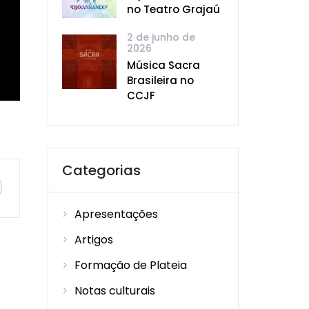
no Teatro Grajaú
2 de junho de
2026
Música Sacra
Brasileira no
CCJF
Categorias
Apresentações
Artigos
Formação de Plateia
Notas culturais