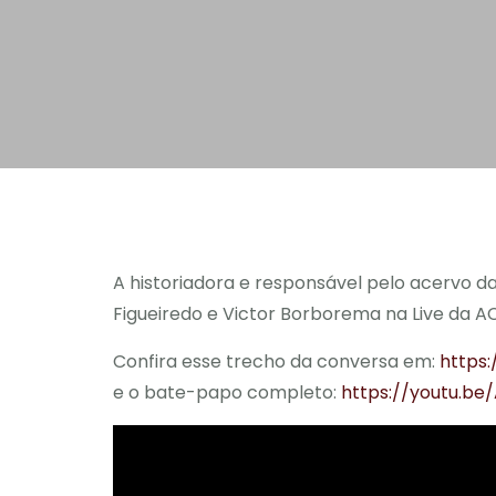
A historiadora e responsável pelo acervo 
Figueiredo e Victor Borborema na Live da A
Confira esse trecho da conversa em:
https
e o bate-papo completo:
https://youtu.be/