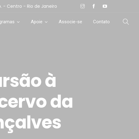
- Centro - Rio de Janeiro
ogramas
Apoie
Associe-se
Contato
ursão à
cervo da
nçalves