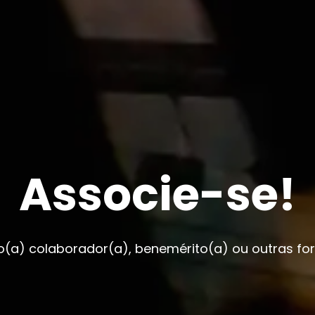
Associe-se!
o(a) colaborador(a), benemérito(a) ou outras fo