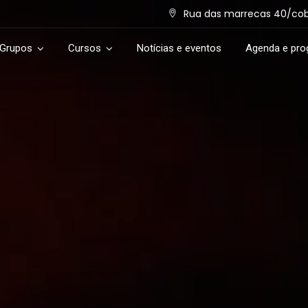
Rua das marrecas 40/cob. 
 Grupos
Cursos
Notícias e eventos
Agenda e pr