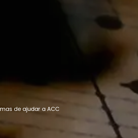
rmas de ajudar a ACC