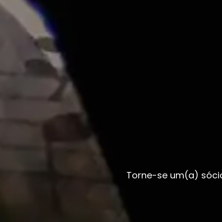
Torne-se um(a) sóci