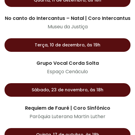
Quarta, 11 de dezembro, às 18h
No canto do Intercantus – Natal | Coro Intercantus
Museu da Justiça
Terça, 10 de dezembro, às 19h
Grupo Vocal Corda Solta
Espaço Cenáculo
Sábado, 23 de novembro, às 18h
Requiem de Fauré | Coro Sinfônico
Paróquia Luterana Martin Luther
Quinta, 17 de outubro, às 18h