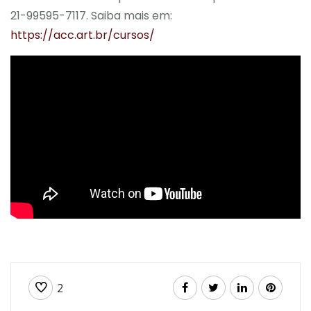
21-99595-7117. Saiba mais em:
https://acc.art.br/cursos/
2