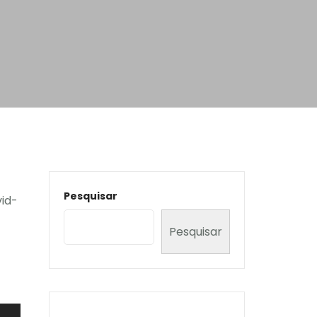
Pesquisar
vid-
Pesquisar