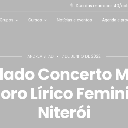
Rua das marrecas 40/cob. 
 Grupos
Cursos
Notícias e eventos
Agenda e pr
ANDREA SHAD
7 DE JUNHO DE 2022
ado Concerto M
oro Lírico Femin
Niterói