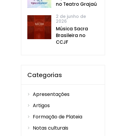
no Teatro Grajaú
2 de junho de
2026
Música Sacra
Brasileira no
CCJF
Categorias
Apresentações
Artigos
Formação de Plateia
Notas culturais