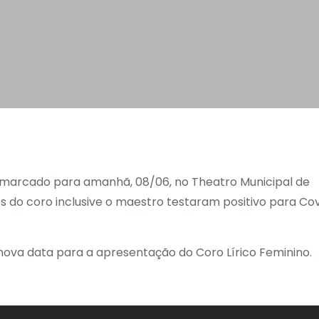
o, marcado para amanhã, 08/06, no Theatro Municipal de
tes do coro inclusive o maestro testaram positivo para Co
ova data para a apresentação do Coro Lírico Feminino.