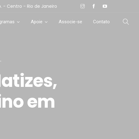
- Centro - Rio de Janeiro
ogramas
Apoie
Associe-se
Contato
atizes,
ino em