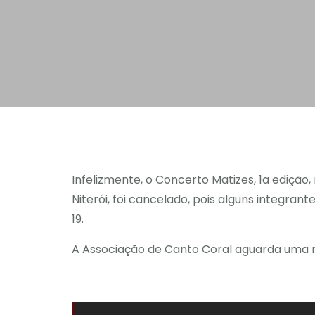
Infelizmente, o Concerto Matizes, 1a ediçã
Niterói, foi cancelado, pois alguns integran
19.
A Associação de Canto Coral aguarda uma n