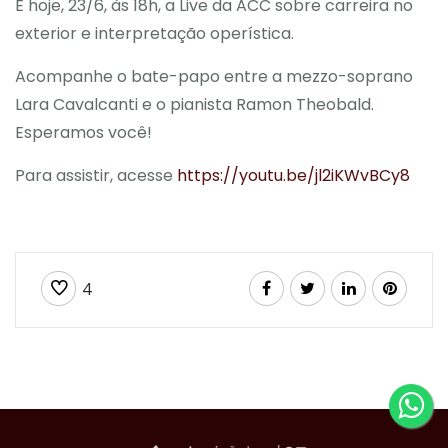
É hoje, 23/6, às 18h, a Live da ACC sobre carreira no
exterior e interpretação operística.
Acompanhe o bate-papo entre a mezzo-soprano
Lara Cavalcanti e o pianista Ramon Theobald.
Esperamos você!
Para assistir, acesse
https://youtu.be/jl2iKWvBCy8
4