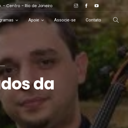
- Centro - Rio de Janeiro
ogramas
Apoie
Associe-se
Contato
ados da