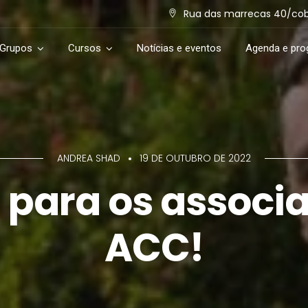
Rua das marrecas 40/cob. 
 Grupos
Cursos
Notícias e eventos
Agenda e pr
ANDREA SHAD
19 DE OUTUBRO DE 2022
 para os associ
ACC!