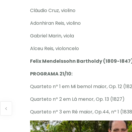
Cláudio Cruz, violino
Adonhiran Reis, violino
Gabriel Marin, viola
Alceu Reis, violoncelo
Felix Mendelssohn Bartholdy (1809-1847
PROGRAMA 21/10:
Quarteto nº 1 em Mi bemol maior, Op. 12 (18
Quarteto nº 2 em Lá menor, Op. 13 (1827)
Quarteto nº 3 em Ré maior, Op.44, nº 1 (183