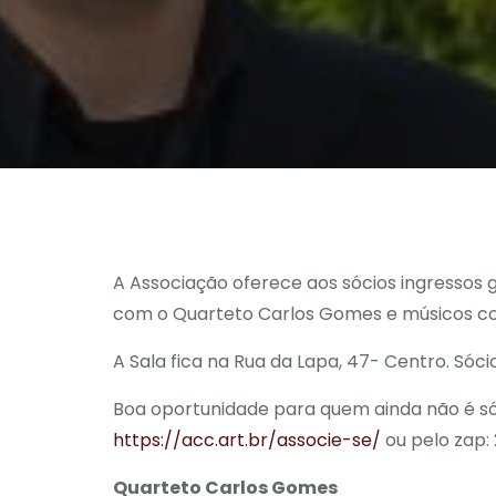
A Associação oferece aos sócios ingressos g
com o Quarteto Carlos Gomes e músicos convi
A Sala fica na Rua da Lapa, 47- Centro. Sóc
Boa oportunidade para quem ainda não é sóci
https://acc.art.br/associe-se/
ou pelo zap: 
Quarteto Carlos Gomes