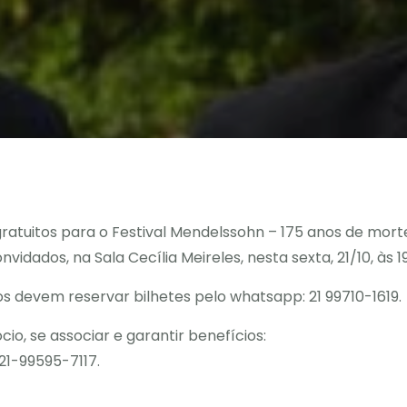
ratuitos para o Festival Mendelssohn – 175 anos de mort
dados, na Sala Cecília Meireles, nesta sexta, 21/10, às 1
ios devem reservar bilhetes pelo whatsapp: 21 99710-1619.
o, se associar e garantir benefícios:
21-99595-7117.