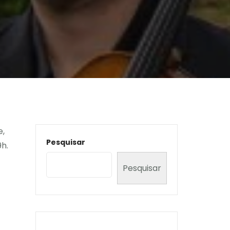
e,
Pesquisar
9h.
Pesquisar