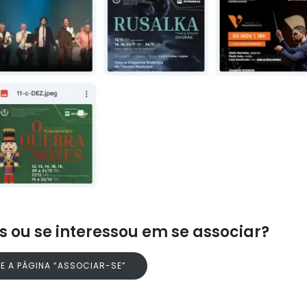
 ou se interessou em se associar?
E A PÁGINA “ASSOCIAR-SE”