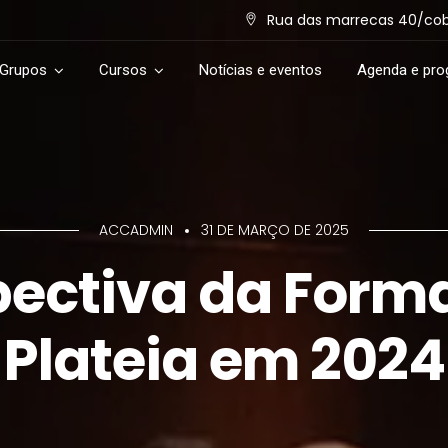
Rua das marrecas 40/cob. 
 Grupos
Cursos
Notícias e eventos
Agenda e pr
ACCADMIN
31 DE MARÇO DE 2025
pectiva da Form
Plateia em 2024