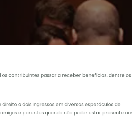
 os contribuintes passar a receber benefícios, dentre os
 direito a dois ingressos em diversos espetáculos de
a amigos e parentes quando não puder estar presente no