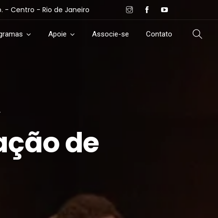
- Centro - Rio de Janeiro
ogramas
Apoie
Associe-se
Contato
ação de