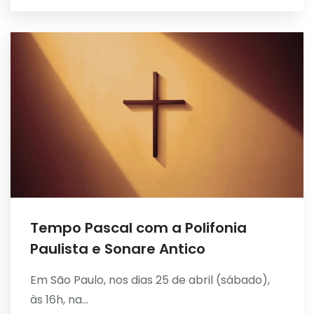
Tempo Pascal com a Polifonia
Paulista e Sonare Antico
Em São Paulo, nos dias 25 de abril (sábado),
às 16h, na...