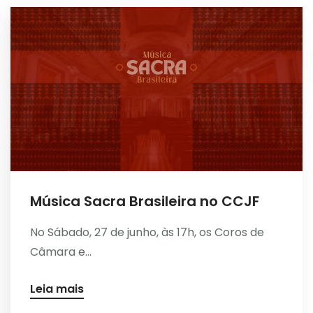
Música Sacra Brasileira no CCJF
No Sábado, 27 de junho, às 17h, os Coros de
Câmara e...
Leia mais